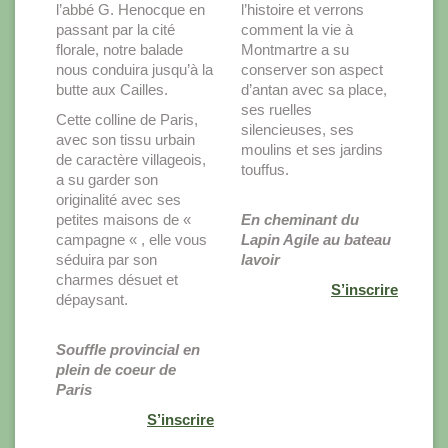
l’abbé G. Henocque en
l’histoire et verrons
passant par la cité
comment la vie à
florale, notre balade
Montmartre a su
nous conduira jusqu’à la
conserver son aspect
butte aux Cailles.
d’antan avec sa place,
ses ruelles
Cette colline de Paris,
silencieuses, ses
avec son tissu urbain
moulins et ses jardins
de caractère villageois,
touffus.
a su garder son
originalité avec ses
petites maisons de «
En cheminant du
campagne « , elle vous
Lapin Agile au bateau
séduira par son
lavoir
charmes désuet et
S’inscrire
dépaysant.
Souffle provincial en
plein de coeur de
Paris
S’inscrire