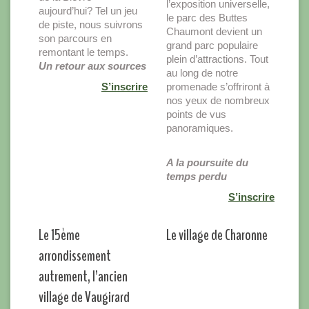
l’exposition universelle,
aujourd’hui? Tel un jeu
le parc des Buttes
de piste, nous suivrons
Chaumont devient un
son parcours en
grand parc populaire
remontant le temps.
plein d’attractions. Tout
Un retour aux sources
au long de notre
S’inscrire
promenade s’offriront à
nos yeux de nombreux
points de vus
panoramiques.
A la poursuite du
temps perdu
S’inscrire
Le 15ème
Le village de Charonne
arrondissement
autrement, l’ancien
village de Vaugirard