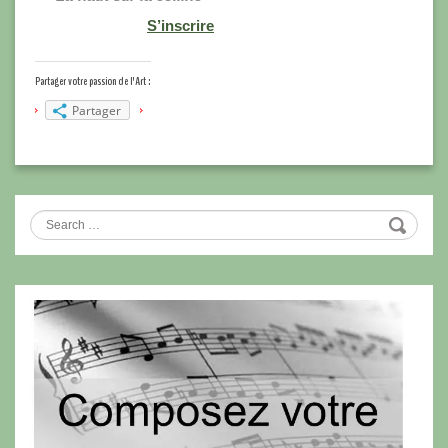
S’inscrire
Partager votre passion de l'Art :
Partager
Search