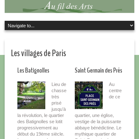
Les villages de Paris
Les Batignolles
Saint Germain des Prés
Lieu de
Au
chasse
centre
très
de ce
prisé
jusqu’à
la révolution, le quartier
quartier, une église,
des Batignolles se lotit
vestige de la puissante
progressivement au
abbaye bénédictine. Le
début du 19ème siècle.
mythique quartier de