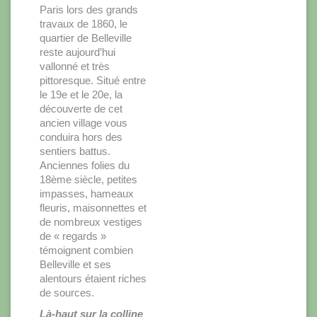
Paris lors des grands
travaux de 1860, le
quartier de Belleville
reste aujourd’hui
vallonné et très
pittoresque. Situé entre
le 19e et le 20e, la
découverte de cet
ancien village vous
conduira hors des
sentiers battus.
Anciennes folies du
18ème siècle, petites
impasses, hameaux
fleuris, maisonnettes et
de nombreux vestiges
de « regards »
témoignent combien
Belleville et ses
alentours étaient riches
de sources.
Là-haut sur la colline