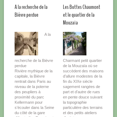
A la recherche de la
Les Buttes Chaumont
Bièvre perdue
et le quartier de la
Mouzaïa
A la
recherche de la Bièvre
Charmant petit quartier
perdue
de la Mouzaïa où se
Rivière mythique de la
succèdent des maisons
capitale, la Bièvre
d’allure modestes de la
rentrait dans Paris au
fin du XIXe siècle
niveau de la poterne
sagement rangées de
des peupliers à
part et d’autre de rues
proximité du parc
en pente douce suivant
Kellermann pour
la topographie
s’écouler dans la Seine
particulière des terrains
du côté de la gare
et des petits ateliers