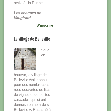
activité : la Ruche
Les charmes de
Vaugirard
S’inscrire
Le village de Belleville
Situé
en
hauteur, le village de
Belleville était connu
pour ses nombreuses
rues couvertes de lilas,
de vignes et de petites
cascades qui lui ont
donnés son nom de «
Belleville ». Rattaché à