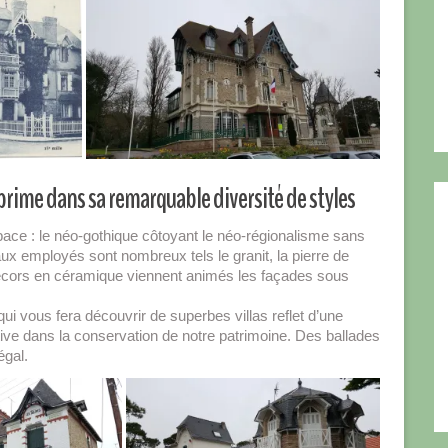
xprime dans sa remarquable diversité de styles
espace : le néo-gothique côtoyant le néo-régionalisme sans
aux employés sont nombreux tels le granit, la pierre de
x décors en céramique viennent animés les façades sous
qui vous fera découvrir de superbes villas reflet d’une
ive dans la conservation de notre patrimoine. Des ballades
égal.