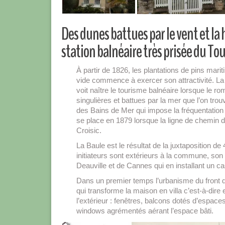
Des dunes battues par le vent et la
station balnéaire très prisée du T
À partir de 1826, les plantations de pins marit
vide commence à exercer son attractivité. La
voit naître le tourisme balnéaire lorsque le 
singulières et battues par la mer que l’on tr
des Bains de Mer qui impose la fréquentation
se place en 1879 lorsque la ligne de chemin d
Croisic.
La Baule est le résultat de la juxtaposition d
initiateurs sont extérieurs à la commune, s
Deauville et de Cannes qui en installant un c
Dans un premier temps l’urbanisme du front 
qui transforme la maison en villa c’est-à-dire
l’extérieur : fenêtres, balcons dotés d’espace
windows agrémentés aérant l’espace bâti.