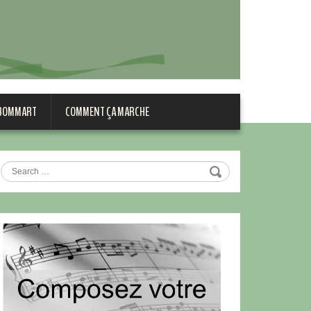
 BOMMART
COMMENT ÇA MARCHE
Search