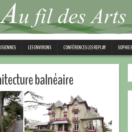
RISIENNES
LES ENVIRONS
CONFÉRENCES LES REPLAY
SOPHIE
hitecture balnéaire