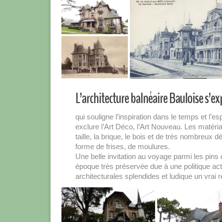
L’architecture balnéaire Bauloise s’e
qui souligne l’inspiration dans le temps et l’
exclure l’Art Déco, l’Art Nouveau. Les matéri
taille, la brique, le bois et de très nombreu
forme de frises, de moulures.
Une belle invitation au voyage parmi les pins 
époque très préservée due à une politique act
architecturales splendides et ludique un vrai r