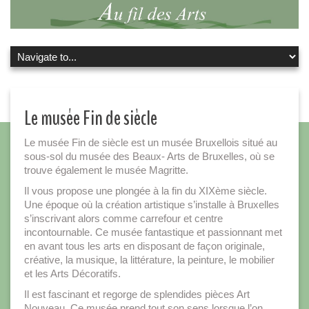
Le musée Fin de siècle
Le musée Fin de siècle est un musée Bruxellois situé au
sous-sol du musée des Beaux- Arts de Bruxelles, où se
trouve également le musée Magritte.
Il vous propose une plongée à la fin du XIXème siècle.
Une époque où la création artistique s’installe à Bruxelles
s’inscrivant alors comme carrefour et centre
incontournable. Ce musée fantastique et passionnant met
en avant tous les arts en disposant de façon originale,
créative, la musique, la littérature, la peinture, le mobilier
et les Arts Décoratifs.
Il est fascinant et regorge de splendides pièces Art
Nouveau. Ce musée prend tout son sens lorsque l’on