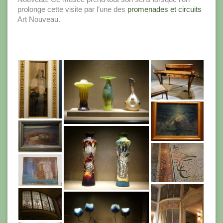
prolonge cette visite par l’une des
promenades et circuits
Art Nouveau.