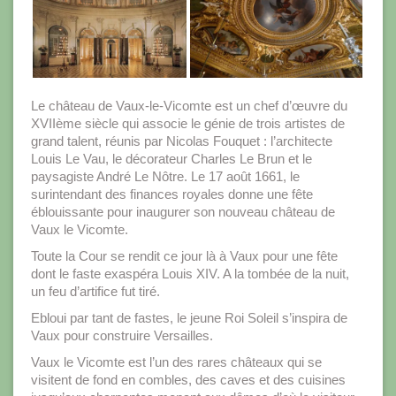
Le château de Vaux-le-Vicomte est un chef d’œuvre du
XVIIème siècle qui associe le génie de trois artistes de
grand talent, réunis par Nicolas Fouquet : l’architecte
Louis Le Vau, le décorateur Charles Le Brun et le
paysagiste André Le Nôtre. Le 17 août 1661, le
surintendant des finances royales donne une fête
éblouissante pour inaugurer son nouveau château de
Vaux le Vicomte.
Toute la Cour se rendit ce jour là à Vaux pour une fête
dont le faste exaspéra Louis XIV. A la tombée de la nuit,
un feu d’artifice fut tiré.
Ebloui par tant de fastes, le jeune Roi Soleil s’inspira de
Vaux pour construire Versailles.
Vaux le Vicomte est l’un des rares châteaux qui se
visitent de fond en combles, des caves et des cuisines