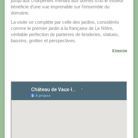
jusqu’aux charpentes menant aux dômes d’où le visiteur
bénéficie d’une vue imprenable sur l’ensemble du
domaine.
La visite se complète par celle des jardins, considérés
comme le premier jardin à la française de Le Nôtre,
véritable perfection de parterres de broderies, statues,
bassins, grottes et perspectives.
S’inscrire