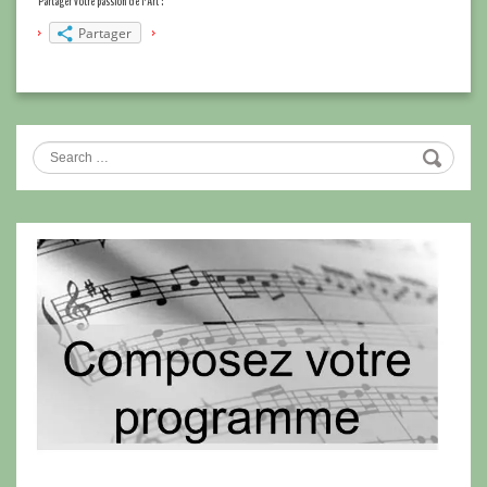
Partager votre passion de l'Art :
Partager
Search