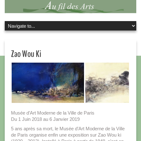
Zao Wou Ki
Musée d’Art Moderne de la Ville de Paris
Du 1 Juin 2018 au 6 Janvier 2019
5 ans après sa mort, le Musée d’Art Moderne de la Ville
de Paris organise enfin une exposition sur Zao Wou ki