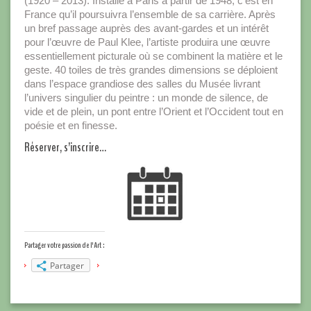
(1920 – 2013). Installé à Paris à partir de 1948, c’est en
France qu’il poursuivra l’ensemble de sa carrière. Après
un bref passage auprès des avant-gardes et un intérêt
pour l’œuvre de Paul Klee, l’artiste produira une œuvre
essentiellement picturale où se combinent la matière et le
geste. 40 toiles de très grandes dimensions se déploient
dans l’espace grandiose des salles du Musée livrant
l’univers singulier du peintre : un monde de silence, de
vide et de plein, un pont entre l’Orient et l’Occident tout en
poésie et en finesse.
Réserver, s’inscrire…
Partager votre passion de l'Art :
Partager