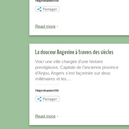
Partager votre passion de l'Art :
Partager
Read more
La douceur Angevine à travers des siècles
Voici une ville chargée d’une histoire
prestigieuse. Capitale de l’ancienne province
d’Anjou, Angers s’est façonnée sur deux
millénaires et les…
Partager votre passion de l'Art :
Partager
Read more