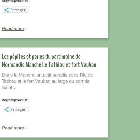
Partager votre passion de l'Art :
Partager
Read more
Les pépites et perles du partimoine de
Normandie Manche Ile Tathiou et fort Vauban
Dans la Manche un petit paradis avec l’île de
Tatihou et le fort Vauban au large du port de
Saint…
Partager votre passion de l'Art :
Partager
Read more