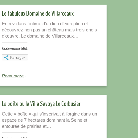
Le fabuleux Domaine de Villarceaux
Entrez dans l’intime d’un lieu d’exception et
découvrez non pas un château mais trois chefs
d’œuvre. Le domaine de Villarceaux…
Partager votre passion de l'Art :
Partager
Read more
La boite ou la Villa Savoye Le Corbusier
Cette « boîte » qui s’inscrivait à l’orgine dans un
espace de 7 hectares dominant la Seine et
entourée de prairies et…