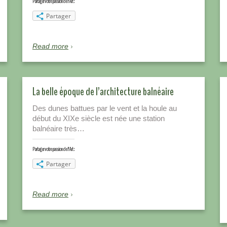
Partager votre passion de l'Art :
Partager
Read more
La belle époque de l’architecture balnéaire
Des dunes battues par le vent et la houle au
début du XIXe siècle est née une station
balnéaire très…
Partager votre passion de l'Art :
Partager
Read more