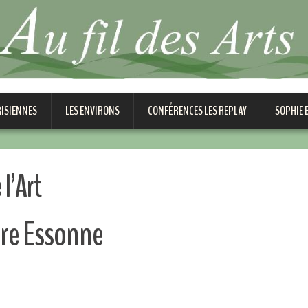
RISIENNES
LES ENVIRONS
CONFÉRENCES LES REPLAY
SOPHIE
l’Art
bre Essonne