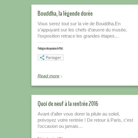
Bouddha, la légende dorée
Vous serez tout sur la vie de Bouddha.En
s’appuyant sur les chefs d’œuvre du musée,
l’exposition retrace les grandes étapes…
Partager votre passion de l'Art :
Partager
Read more
Quoi de neuf à la rentrée 2016
Avant d’aller vous dorer la pilule au soleil,
prévoyez votre rentrée ! De retour à Paris, c’est
l’occasion ou jamais…