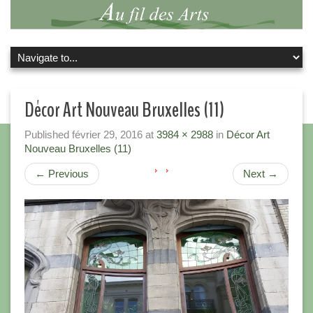
Décor Art Nouveau Bruxelles (11)
Published
février 29, 2016
at
3984 × 2988
in
Décor Art
Nouveau Bruxelles (11)
←
Previous
Next
→