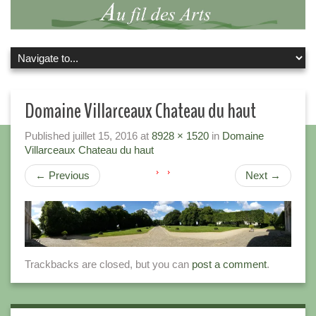
Domaine Villarceaux Chateau du haut
Published
juillet 15, 2016
at
8928 × 1520
in
Domaine
Villarceaux Chateau du haut
←
Previous
Next
→
Trackbacks are closed, but you can
post a comment
.