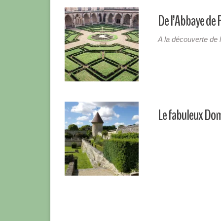
De l’Abbaye de 
A la découverte de 
Le fabuleux Dom