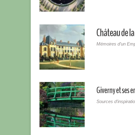
Château de l
Mémoires d’un Emp
Giverny et ses e
Sources d’inspirati