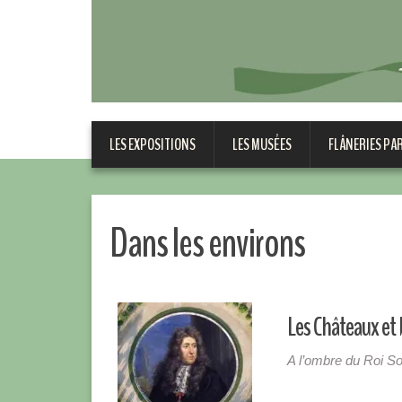
LES EXPOSITIONS
LES MUSÉES
FLÂNERIES PA
Dans les environs
Les Châteaux et 
A l’ombre du Roi Sol