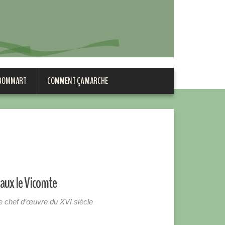
 BOMMART
COMMENT ÇA MARCHE
aux le Vicomte
e chef d’œuvre du XVI siècle