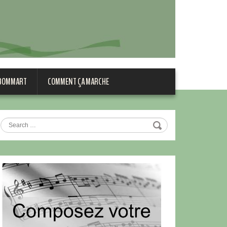
 BOMMART
COMMENT ÇA MARCHE
Search