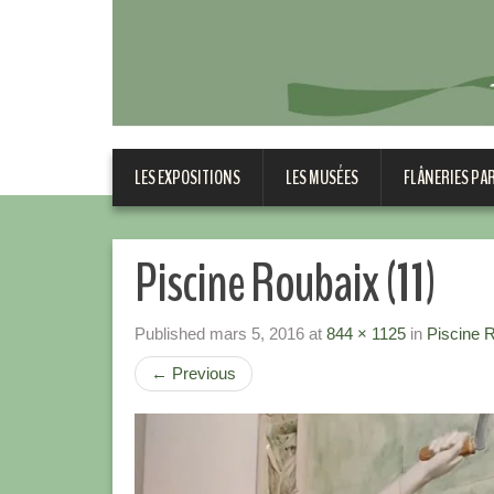
LES EXPOSITIONS
LES MUSÉES
FLÂNERIES PA
Piscine Roubaix (11)
Published
mars 5, 2016
at
844 × 1125
in
Piscine R
←
Previous