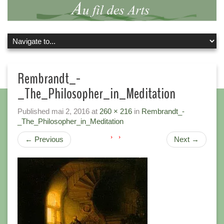
Rembrandt_-
_The_Philosopher_in_Meditation
Published
mai 2, 2016
at
260 × 216
in
Rembrandt_-
_The_Philosopher_in_Meditation
←
Previous
Next
→