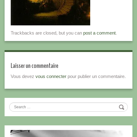
Trackbacks are closed, but you can
post a comment
.
Laisser un commentaire
Vous devez
vous connecter
pour publier un commentaire.
Search