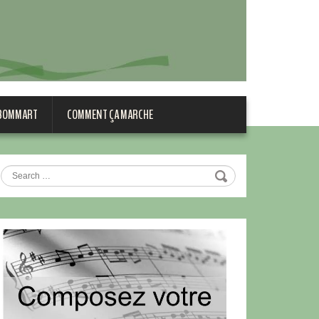
 BOMMART
COMMENT ÇA MARCHE
Search