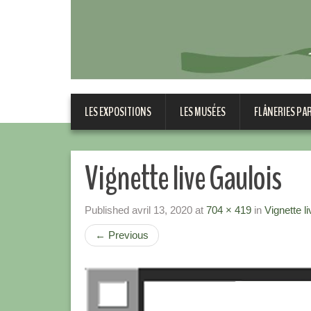
LES EXPOSITIONS
LES MUSÉES
FLÂNERIES PA
Vignette live Gaulois
Published
avril 13, 2020
at
704 × 419
in
Vignette l
←
Previous