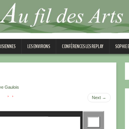
RISIENNES
LES ENVIRONS
CONFÉRENCES LES REPLAY
SOPHIE
ive Gaulois
Next
→