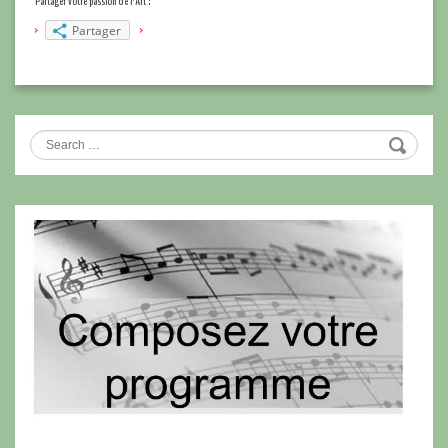
Partager votre passion de l'Art :
Partager
Search