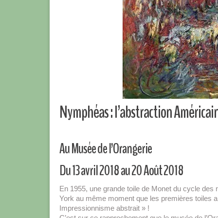
Nymphéas : l’abstraction Américain
Au Musée de l’Orangerie
Du 13 avril 2018 au 20 Août 2018
En 1955, une grande toile de Monet du cycle des
York au même moment que les premières toiles abs
Impressionnisme abstrait » !
C’est sur ce rapprochement que le musée de l’Oran