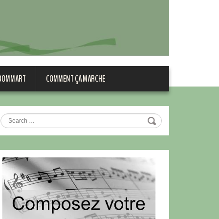
 BOMMART
COMMENT ÇA MARCHE
Search