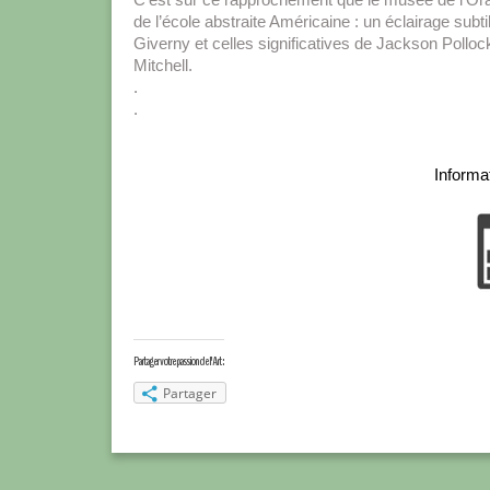
de l’école abstraite Américaine : un éclairage subti
Giverny et celles significatives de Jackson Pol
Mitchell.
.
.
Informa
Partager votre passion de l'Art :
Partager