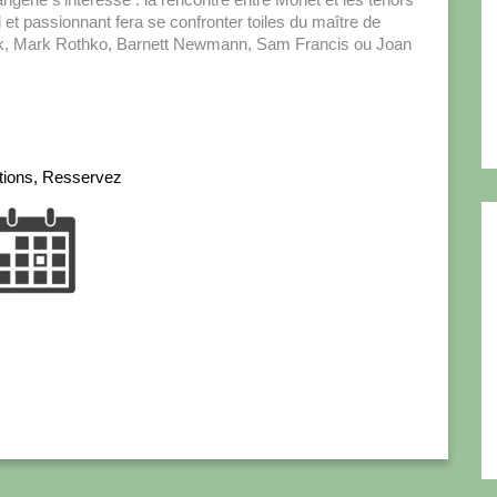
l et passionnant fera se confronter toiles du maître de
lock, Mark Rothko, Barnett Newmann, Sam Francis ou Joan
tions, Resservez