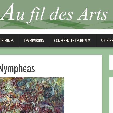
RISIENNES
LES ENVIRONS
CONFÉRENCES LES REPLAY
SOPHIE
 Nymphéas