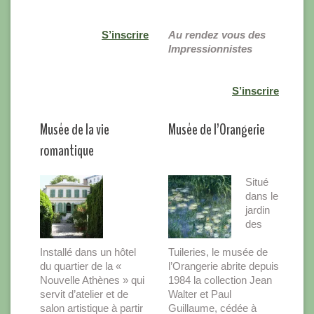
S’inscrire
Au rendez vous des
Impressionnistes
S’inscrire
Musée de la vie
Musée de l’Orangerie
romantique
Situé
dans le
jardin
des
Installé dans un hôtel
Tuileries, le musée de
du quartier de la «
l’Orangerie abrite depuis
Nouvelle Athènes » qui
1984 la collection Jean
servit d’atelier et de
Walter et Paul
salon artistique à partir
Guillaume, cédée à