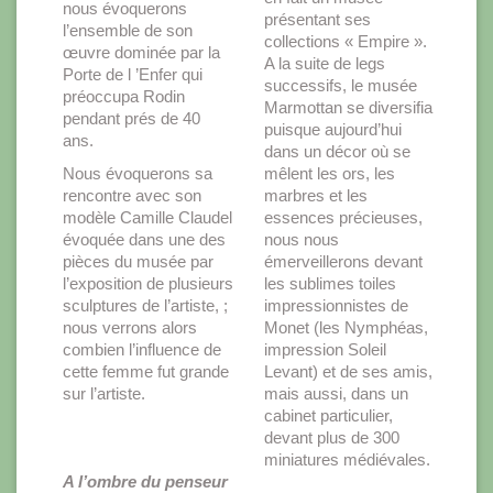
nous évoquerons
présentant ses
l’ensemble de son
collections « Empire ».
œuvre dominée par la
A la suite de legs
Porte de l ’Enfer qui
successifs, le musée
préoccupa Rodin
Marmottan se diversifia
pendant prés de 40
puisque aujourd’hui
ans.
dans un décor où se
Nous évoquerons sa
mêlent les ors, les
rencontre avec son
marbres et les
modèle Camille Claudel
essences précieuses,
évoquée dans une des
nous nous
pièces du musée par
émerveillerons devant
l’exposition de plusieurs
les sublimes toiles
sculptures de l’artiste, ;
impressionnistes de
nous verrons alors
Monet (les Nymphéas,
combien l’influence de
impression Soleil
cette femme fut grande
Levant) et de ses amis,
sur l’artiste.
mais aussi, dans un
cabinet particulier,
devant plus de 300
miniatures médiévales.
A l’ombre du penseur