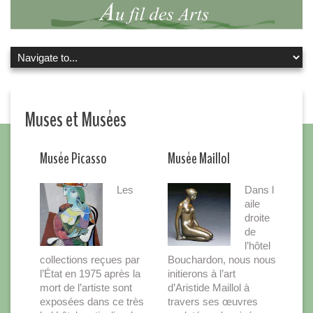
Muses et Musées
Musée Picasso
Musée Maillol
Les
Dans l
aile
droite
de
l’hôtel
collections reçues par
Bouchardon, nous nous
l’État en 1975 après la
initierons à l’art
mort de l’artiste sont
d’Aristide Maillol à
exposées dans ce très
travers ses œuvres