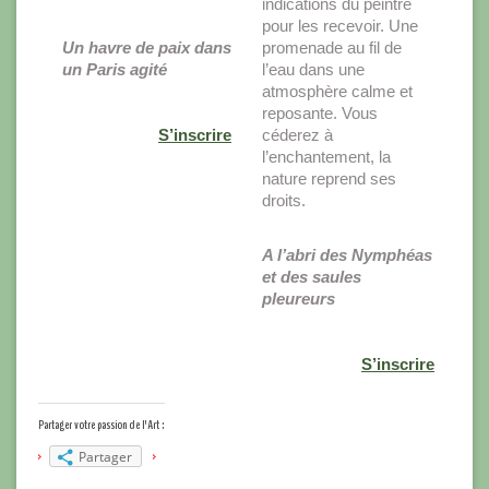
indications du peintre
pour les recevoir. Une
Un havre de paix dans
promenade au fil de
un Paris agité
l’eau dans une
atmosphère calme et
reposante. Vous
S’inscrire
céderez à
l’enchantement, la
nature reprend ses
droits.
A l’abri des Nymphéas
et des saules
pleureurs
S’inscrire
Partager votre passion de l'Art :
Partager