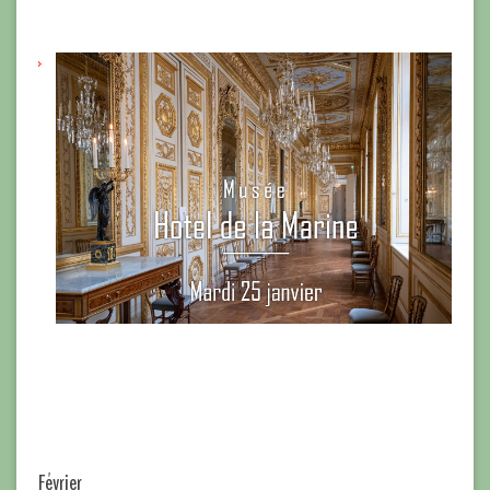
Octobre
Octobre
Octobre
Février