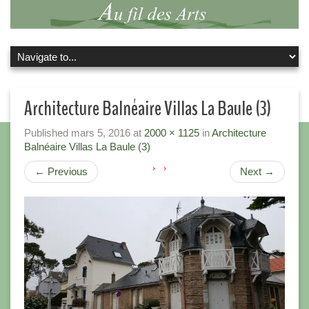
Architecture Balnéaire Villas La Baule (3)
Published
mars 5, 2016
at
2000 × 1125
in
Architecture
Balnéaire Villas La Baule (3)
←
Previous
Next
→