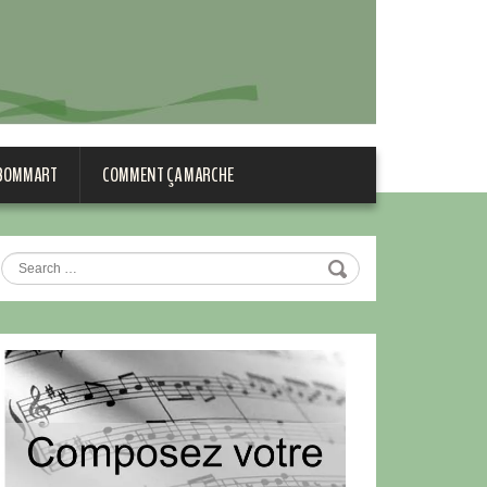
 BOMMART
COMMENT ÇA MARCHE
Search