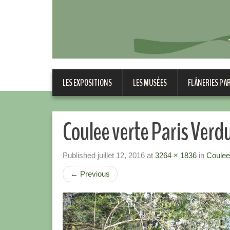
LES EXPOSITIONS
LES MUSÉES
FLÂNERIES PA
Coulee verte Paris Verd
Published
juillet 12, 2016
at
3264 × 1836
in
Coulee
←
Previous