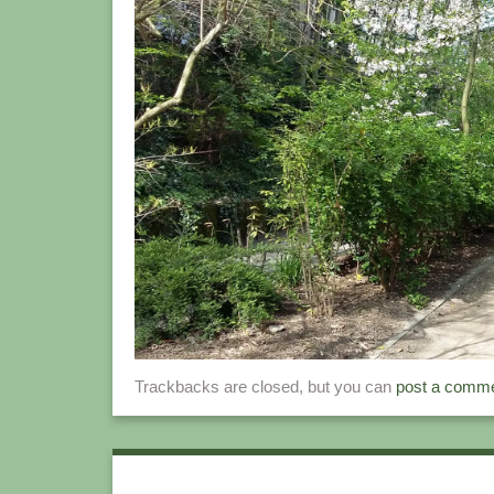
Trackbacks are closed, but you can
post a comm