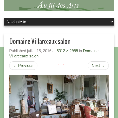
Domaine Villarceaux salon
Published
juillet 15, 2016
at
5312 × 2988
in
Domaine
Villarceaux salon
←
Previous
Next
→