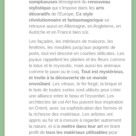
somptueuses
témoignent du
renouveau
stylistique
qui s’impose dans les
arts
décoratifs
de l’Europe.
Ce style
révolutionnaire et fantasmagorique
se
retrouve aussi en Allemagne, en Angleterre, en
Autriche et en France bien sûr.
Les façades, les intérieurs de maisons, les
fenêtres, les meubles jusqu’aux poignets de
porte, tout est dessiné en courbes délicates. Les
joyaux rappellent les plantes et les fleurs comme
le lotus et le myosotis, mais aussi les animaux
comme le paon ou le coq.
Tout est mystérieux,
et invite à la découverte de ce monde
envoûtant
. Les vitraux, le fer forgé, la brique et
le bois de toutes sortes sont utilisés pour créer
une alliance entre le beau et l’essentiel. Les
architectes de cet Art fou puisent leur inspiration
en Orient, avec sa sophistication des formes et
la richesse des matériaux. Les artistes ont
appris au fur et à mesure à regarder autrement
la nature, et à la
mettre dans leur art
en tirant
profit de
tous les matériaux utilisables
pour