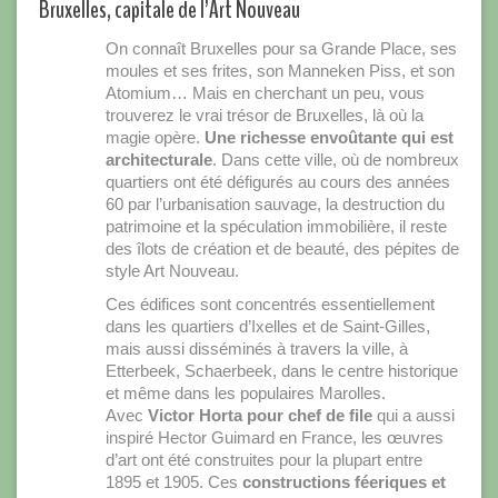
Bruxelles, capitale de l’Art Nouveau
On connaît Bruxelles pour sa Grande Place, ses
moules et ses frites, son Manneken Piss, et son
Atomium… Mais en cherchant un peu, vous
trouverez le vrai trésor de Bruxelles, là où la
magie opère.
Une richesse envoûtante qui est
architecturale
. Dans cette ville, où de nombreux
quartiers ont été défigurés au cours des années
60 par l’urbanisation sauvage, la destruction du
patrimoine et la spéculation immobilière, il reste
des îlots de création et de beauté, des pépites de
style Art Nouveau.
Ces édifices sont concentrés essentiellement
dans les quartiers d’Ixelles et de Saint-Gilles,
mais aussi disséminés à travers la ville, à
Etterbeek, Schaerbeek, dans le centre historique
et même dans les populaires Marolles.
Avec
Victor Horta pour chef de file
qui a aussi
inspiré Hector Guimard en France, les œuvres
d’art ont été construites pour la plupart entre
1895 et 1905. Ces
constructions féeriques et