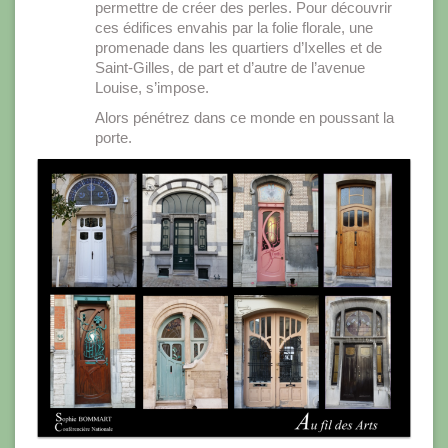
permettre de créer des perles. Pour découvrir
ces édifices envahis par la folie florale, une
promenade dans les quartiers d’Ixelles et de
Saint-Gilles, de part et d’autre de l’avenue
Louise, s’impose.
Alors pénétrez dans ce monde en poussant la
porte.