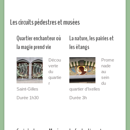
Les circuits pédestres et musées
Quartier enchanteur où
La nature, les pairies et
la magie prend vie
les étangs
Décou
Prome
verte
nade
du
au
quartie
sein
r
du
Saint-Gilles
quartier d’Ixelles
Durée 1h30
Durée 3h