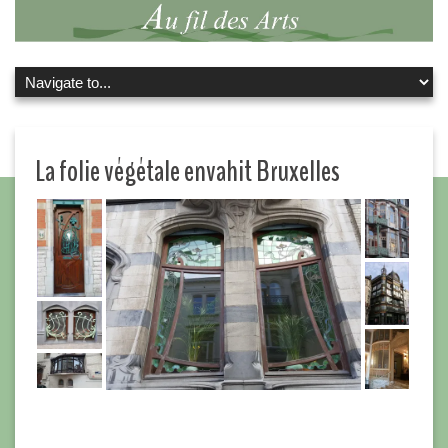
La folie végétale envahit Bruxelles