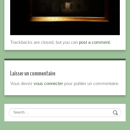
Trackbacks are closed, but you can
post a comment
.
Laisser un commentaire
Vous devez
vous connecter
pour publier un commentaire.
Search