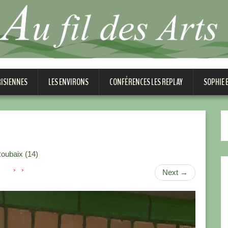
RISIENNES
LES ENVIRONS
CONFÉRENCES LES REPLAY
SOPHIE
Roubaix (14)
Next
→