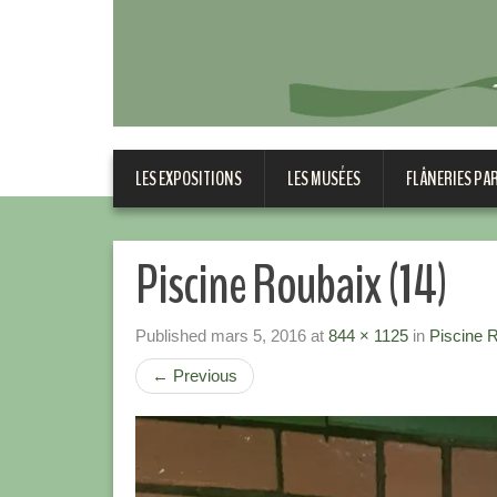
LES EXPOSITIONS
LES MUSÉES
FLÂNERIES PA
Piscine Roubaix (14)
Published
mars 5, 2016
at
844 × 1125
in
Piscine 
←
Previous