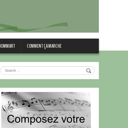
 BOMMART
COMMENT ÇA MARCHE
Search