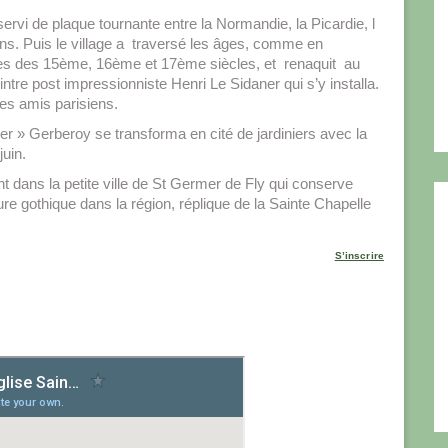
rvi de plaque tournante entre la Normandie, la Picardie, l
ans. Puis le village a traversé les âges, comme en
s des 15ème, 16ème et 17ème siècles, et renaquit au
ntre post impressionniste Henri Le Sidaner qui s’y installa.
ses amis parisiens.
rier » Gerberoy se transforma en cité de jardiniers avec la
juin.
 dans la petite ville de St Germer de Fly qui conserve
ure gothique dans la région, réplique de la Sainte Chapelle
S’inscrire