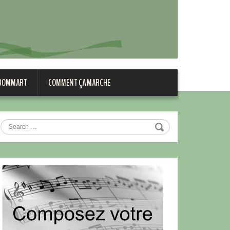
 BOMMART
COMMENT ÇA MARCHE
Search