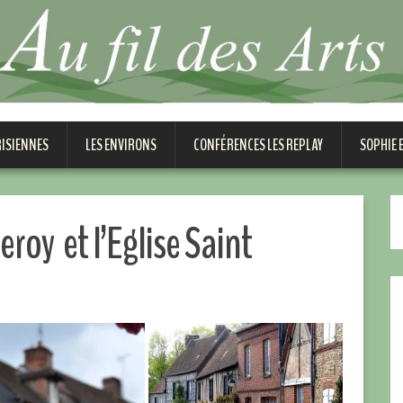
RISIENNES
LES ENVIRONS
CONFÉRENCES LES REPLAY
SOPHIE
eroy et l’Eglise Saint