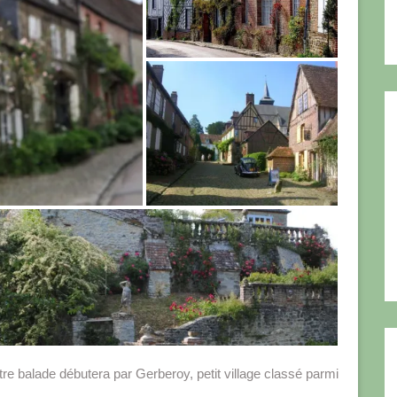
 balade débutera par Gerberoy, petit village classé parmi