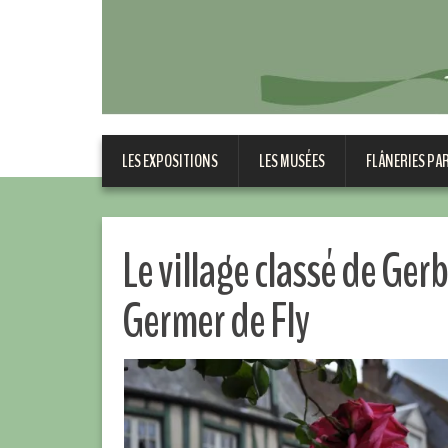
LES EXPOSITIONS
LES MUSÉES
FLÂNERIES PA
Le village classé de Gerb
Germer de Fly