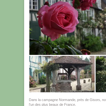
Dans la campagne Normande, près de Gisors, notre
l’un des plus beaux de France.