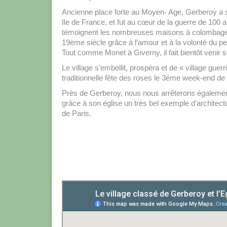
Ancienne place forte au Moyen- Age, Gerberoy a se
Ile de France, et fut au cœur de la guerre de 100 
témoignent les nombreuses maisons à colombage
19ème siècle grâce à l’amour et à la volonté du pei
Tout comme Monet à Giverny, il fait bientôt venir 
Le village s’embellit, prospèra et de « village guer
traditionnelle fête des roses le 3éme week-end de 
Près de Gerberoy, nous nous arrêterons également
grâce à son église un très bel exemple d’architect
de Paris.