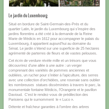
Le jardin du Luxembourg
Situé en bordure de Saint-Germain-des-Prés et du
quartier Latin, le jardin du Luxembourg qui s’inspire des
jardins florentins a été créé à la demande de la Reine
Marie de Médicis en 1612 pour accompagner le palais du
Luxembourg, il appartient aujourd’hui au domaine du
Sénat. Le jardin s’étend sur une superficie de 25 hectares
agrémenté de parterres de fleurs et de vastes pelouses.
Cet écrin de verdure révèle mille et un trésors que vous
découvrirez d’une allée à une autre : un verger
comprenant des variétés de pommes anciennes et
oubliées, un rucher pour s’initier à l’apiculture, des serres
avec une collection d’orchidées, une roseraie sans oublier
les nombreuses statues disséminées à travers le parc, la
monumentale fontaine Médicis, l’Orangerie et le pavillon
Davioud. C’est le rendez-vous de prédilection des
Parisiens qui le surnomment le « Luco ».
Détente et fraîcheur garanties à l’ombre des arbres